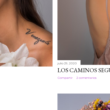
julio 29, 2020
LOS CAMINOS SEGU
Compartir
2 comentarios