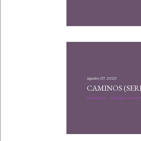
agosto 07, 2020
CAMINOS (SERI
Compartir
Publicar un com