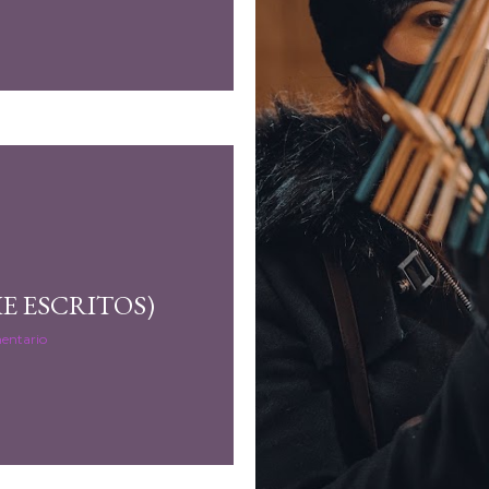
E ESCRITOS)
entario