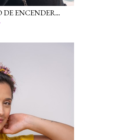
 DE ENCENDER...
o