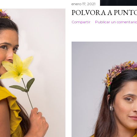
enero 17, 2021
POLVORA A PUNTO
Compartir
Publicar un comentari