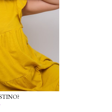
STINO?
o