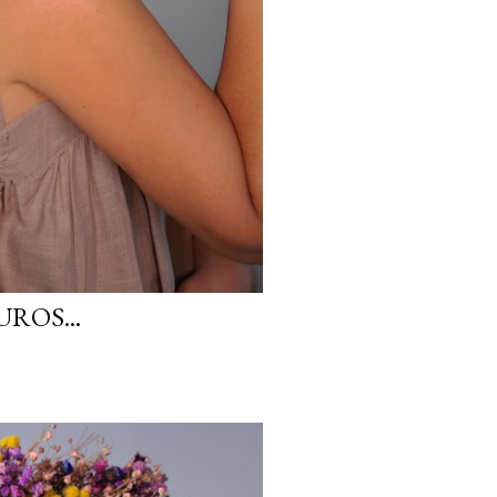
ROS...