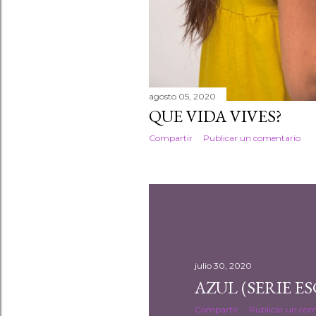
agosto 05, 2020
QUE VIDA VIVES?
Compartir
Publicar un comentario
julio 30, 2020
AZUL (SERIE E
Compartir
Publicar un com