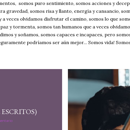
entos, somos puro sentimiento, somos acciones y decep
ra gravedad, somos risa y llanto, energía y cansancio, som
y a veces olvidamos disfrutar el camino, somos lo que so
paz y tormenta, somos tan humanos que a veces olvidamo
endimos y soñamos, somos capaces e incapaces, pero somos
eguramente podríamos ser aún mejor... Somos vida! Somos
E ESCRITOS)
entario