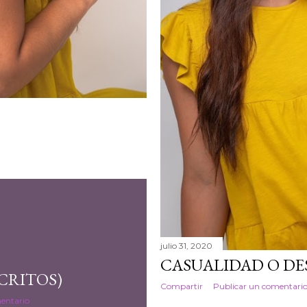
julio 31, 2020
CASUALIDAD O DE
SCRITOS)
Compartir
Publicar un comentari
entario