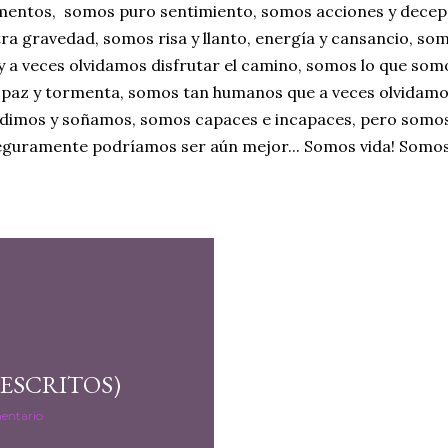
entos, somos puro sentimiento, somos acciones y decep
ra gravedad, somos risa y llanto, energía y cansancio, som
y a veces olvidamos disfrutar el camino, somos lo que so
paz y tormenta, somos tan humanos que a veces olvidamo
endimos y soñamos, somos capaces e incapaces, pero somos
eguramente podríamos ser aún mejor... Somos vida! Somos
 ESCRITOS)
entario